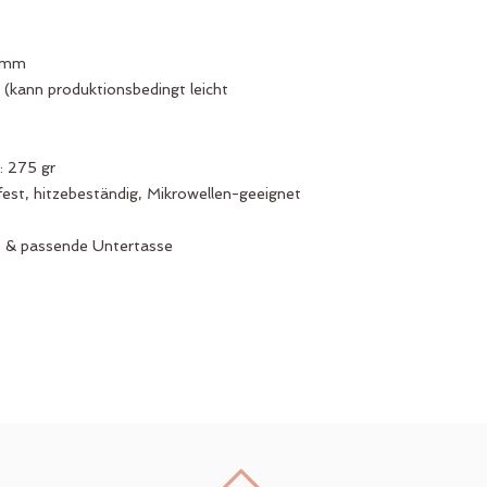
0 mm
 (kann produktionsbedingt leicht
: 275 gr
est, hitzebeständig, Mikrowellen-geeignet
e & passende Untertasse