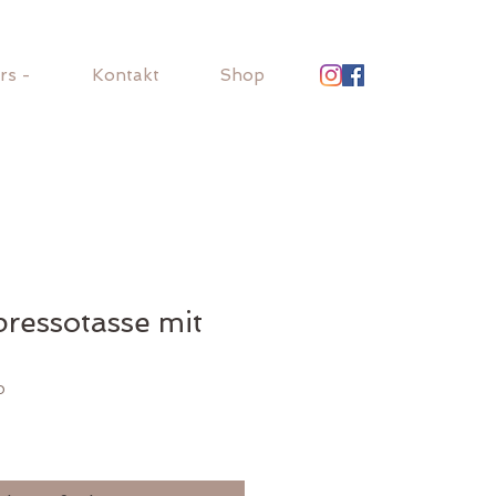
rs -
Kontakt
Shop
ressotasse mit
0