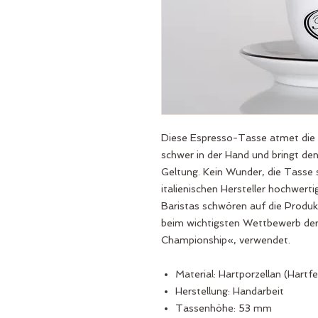
Diese Espresso-Tasse atmet die Sc
schwer in der Hand und bringt de
Geltung. Kein Wunder, die Tass
italienischen Hersteller hochwert
Baristas schwören auf die Produ
beim wichtigsten Wettbewerb de
Championship«, verwendet.
Material: Hartporzellan (Hartf
Herstellung: Handarbeit
Tassenhöhe: 53 mm