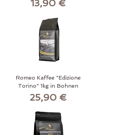
Preis
13,90 €
Romeo Kaffee "Edizione
Torino" 1kg in Bohnen
Preis
25,90 €