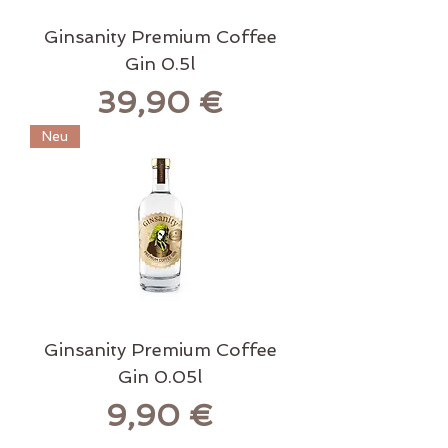
Ginsanity Premium Coffee
Gin 0.5l
Preis
39,90 €
Neu
Ginsanity Premium Coffee
Gin 0.05l
Preis
9,90 €