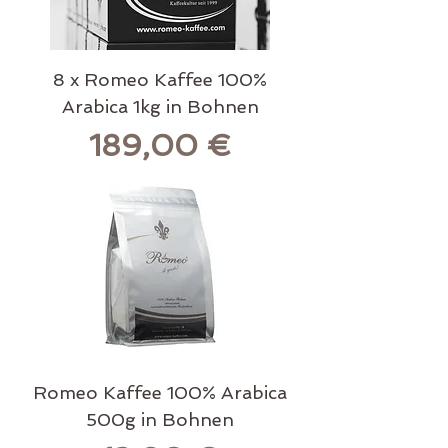
8 x Romeo Kaffee 100%
Arabica 1kg in Bohnen
Preis
189,00 €
Romeo Kaffee 100% Arabica
500g in Bohnen