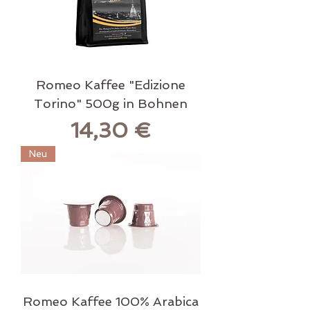
Romeo Kaffee "Edizione
Torino" 500g in Bohnen
Preis
14,30 €
Neu
Romeo Kaffee 100% Arabica