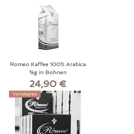
Romeo Kaffee 100% Arabica
1kg in Bohnen
Preis
24,90 €
Vorteilspreis